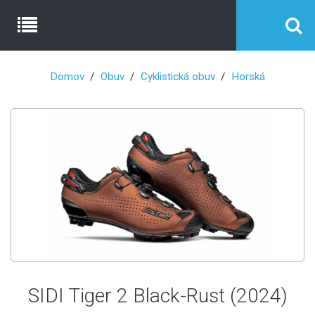
Domov
Obuv
Cyklistická obuv
Horská
SIDI Tiger 2 Black-Rust (2024)