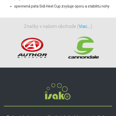
spevnená päta Sidi Heel Cup zvyšuje oporu a stabilitu nohy
Značky v našom obchode (
Viac...
)