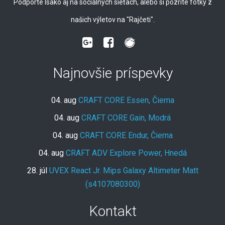
Podporte Isako aj na sociálnych sieťach, alebo si pozrite fotky z
našich výletov na "Rajčeti".
Najnovšie príspevky
04. aug
CRAFT CORE Essen, Čierna
04. aug
CRAFT CORE Gain, Modrá
04. aug
CRAFT CORE Endur, Čierna
04. aug
CRAFT ADV Explore Power, Hnedá
28. júl
UVEX React Jr. Mips Galaxy Altimeter Matt
(s4107080300)
Kontakt