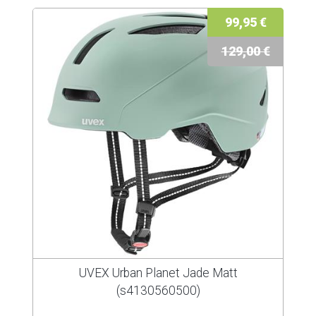
99,95 €
129,00 €
UVEX Urban Planet Jade Matt
(s4130560500)