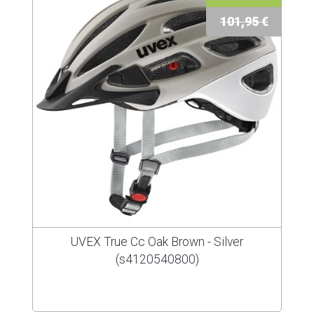
101,95 €
UVEX True Cc Oak Brown - Silver
(s4120540800)