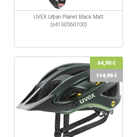
UVEX Urban Planet Black Matt
(s4130560100)
64,90 €
114,95 €