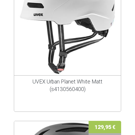
UVEX Urban Planet White Matt
(s4130560400)
129,95 €