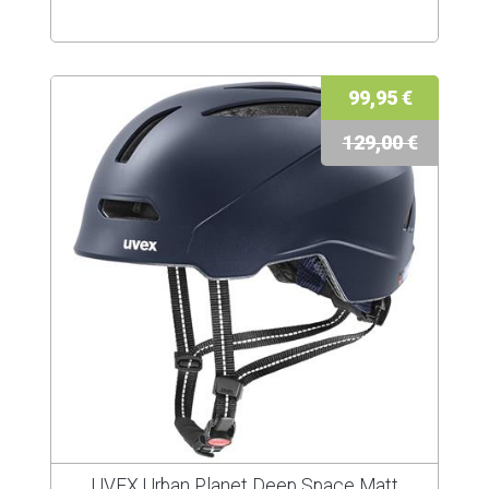
99,95 €
129,00 €
UVEX Urban Planet Deep Space Matt