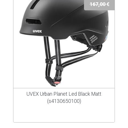
167,00 €
UVEX Urban Planet Led Black Matt
(s4130650100)