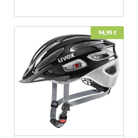
94,95 €