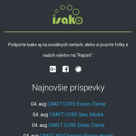
Podporte Isako aj na sociálnych sieťach, alebo si pozrite fotky z
našich výletov na "Rajčeti".
Najnovšie príspevky
04. aug
CRAFT CORE Essen, Čierna
04. aug
CRAFT CORE Gain, Modrá
04. aug
CRAFT CORE Endur, Čierna
04. aug
CRAFT ADV Explore Power, Hnedá