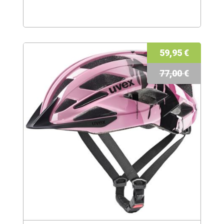
59,95 €
77,00 €