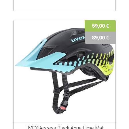
59,00 €
89,00 €
UVEX Access Black Aqua Lime Mat