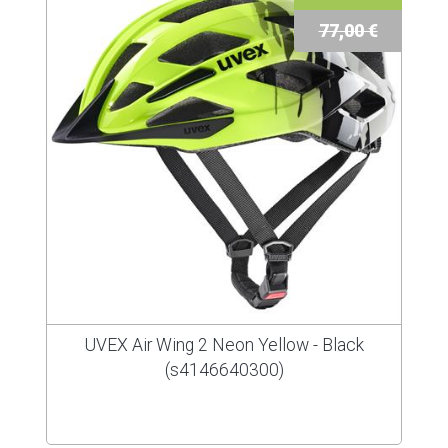
77,00 €
UVEX Air Wing 2 Neon Yellow - Black
(s4146640300)