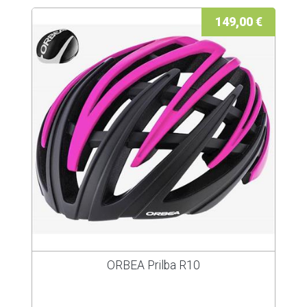
149,00 €
ORBEA Prilba R10