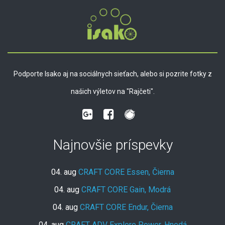
Podporte Isako aj na sociálnych sieťach, alebo si pozrite fotky z
našich výletov na "Rajčeti".
Najnovšie príspevky
04. aug
CRAFT CORE Essen, Čierna
04. aug
CRAFT CORE Gain, Modrá
04. aug
CRAFT CORE Endur, Čierna
04. aug
CRAFT ADV Explore Power, Hnedá