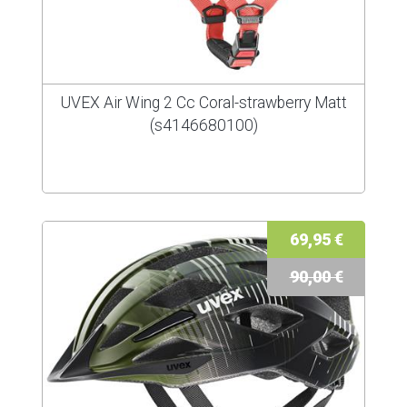
UVEX Air Wing 2 Cc Coral-strawberry Matt
(s4146680100)
69,95 €
90,00 €