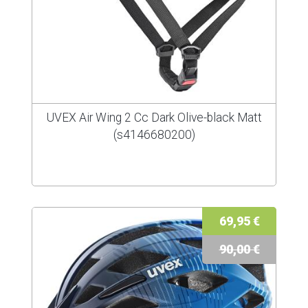
UVEX Air Wing 2 Cc Dark Olive-black Matt
(s4146680200)
69,95 €
90,00 €