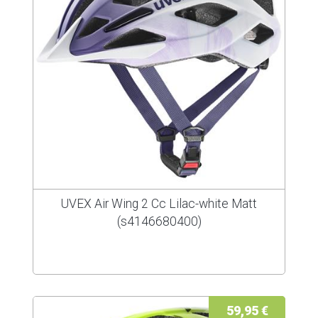
UVEX Air Wing 2 Cc Lilac-white Matt
(s4146680400)
59,95 €