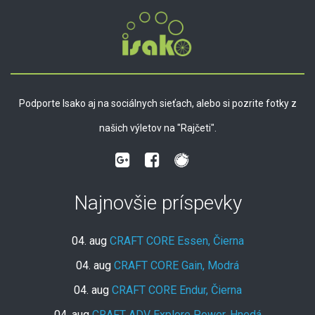
Podporte Isako aj na sociálnych sieťach, alebo si pozrite fotky z
našich výletov na "Rajčeti".
Najnovšie príspevky
04. aug
CRAFT CORE Essen, Čierna
04. aug
CRAFT CORE Gain, Modrá
04. aug
CRAFT CORE Endur, Čierna
04. aug
CRAFT ADV Explore Power, Hnedá