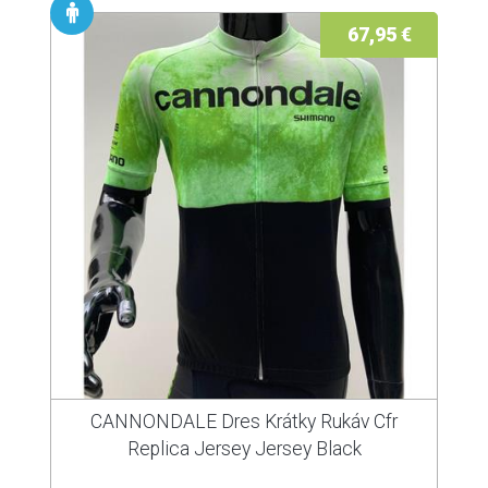
67,95 €
CANNONDALE Dres Krátky Rukáv Cfr
Replica Jersey Jersey Black