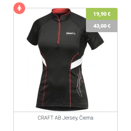
19,90 €
43,00 €
CRAFT AB Jersey, Čierna