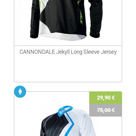
CANNONDALE Jekyll Long Sleeve Jersey
29,90 €
75,00 €