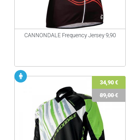
CANNONDALE Frequency Jersey 9,90
34,90 €
89,00 €