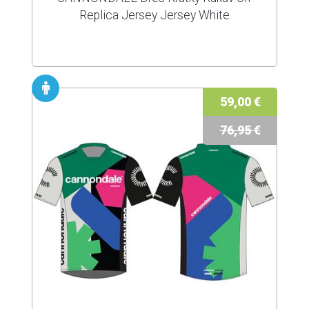
Replica Jersey Jersey White
59,00 €
76,95 €