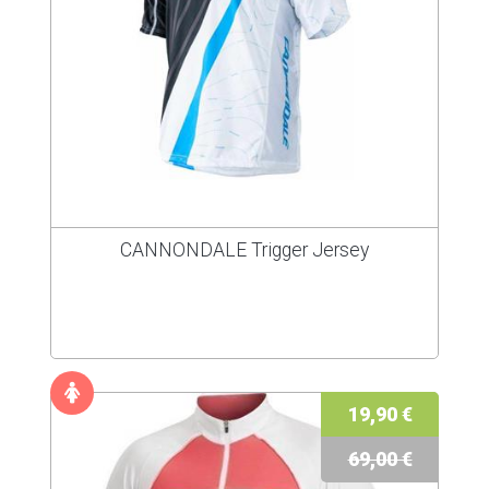
CANNONDALE Trigger Jersey
19,90 €
69,00 €