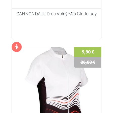
CANNONDALE Dres Volný Mtb Cfr Jersey
9,90 €
86,00 €