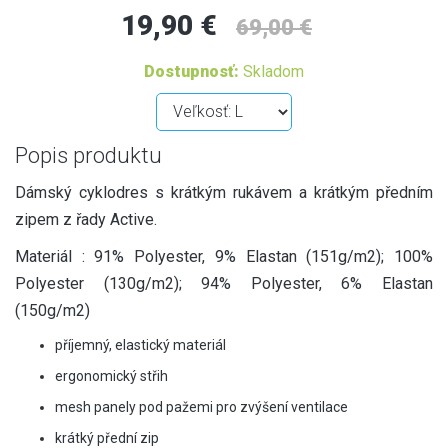
19,90 €
69,00 €
Dostupnosť:
Skladom
Popis produktu
Dámský cyklodres s krátkým rukávem a krátkým předním
zipem z řady Active.
Materiál : 91% Polyester, 9% Elastan (151g/m2); 100%
Polyester (130g/m2); 94% Polyester, 6% Elastan
(150g/m2)
příjemný, elastický materiál
ergonomický střih
mesh panely pod pažemi pro zvýšení ventilace
krátký přední zip