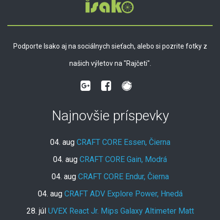
Podporte Isako aj na sociálnych sieťach, alebo si pozrite fotky z
našich výletov na "Rajčeti".
Najnovšie príspevky
04. aug
CRAFT CORE Essen, Čierna
04. aug
CRAFT CORE Gain, Modrá
04. aug
CRAFT CORE Endur, Čierna
04. aug
CRAFT ADV Explore Power, Hnedá
28. júl
UVEX React Jr. Mips Galaxy Altimeter Matt