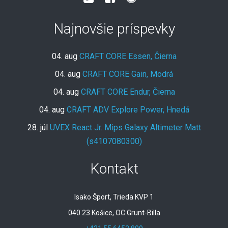
Najnovšie príspevky
04. aug
CRAFT CORE Essen, Čierna
04. aug
CRAFT CORE Gain, Modrá
04. aug
CRAFT CORE Endur, Čierna
04. aug
CRAFT ADV Explore Power, Hnedá
28. júl
UVEX React Jr. Mips Galaxy Altimeter Matt
(s4107080300)
Kontakt
Isako Šport, Trieda KVP 1
040 23 Košice, OC Grunt-Billa