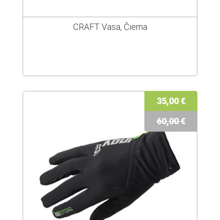
CRAFT Vasa, Čierna
35,00 €
60,00 €