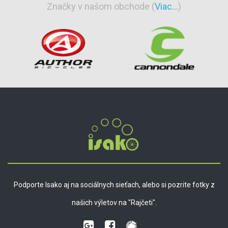
Značky v našom obchode (
Viac...
)
Podporte Isako aj na sociálnych sieťach, alebo si pozrite fotky z
našich výletov na "Rajčeti".