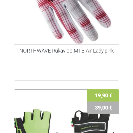
NORTHWAVE Rukavice MTB Air Lady pink
19,90 €
39,00 €