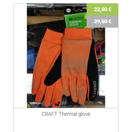
22,00 €
29,00 €
CRAFT Thermal glove