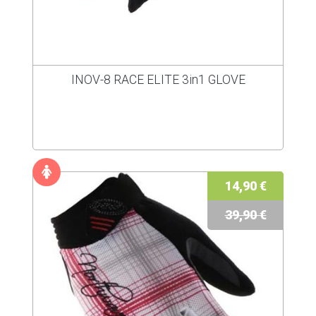
INOV-8 RACE ELITE 3in1 GLOVE
14,90 €
39,90 €