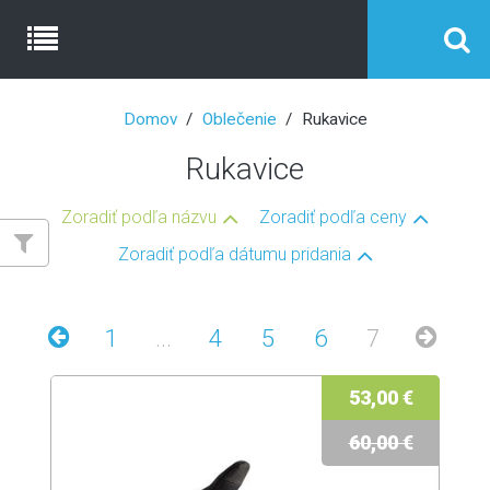
Domov
Oblečenie
Rukavice
Rukavice
Zoradiť podľa názvu
Zoradiť podľa ceny
Zoradiť podľa dátumu pridania
1
...
4
5
6
7
53,00 €
60,00 €