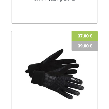
37,00 €
39,00 €