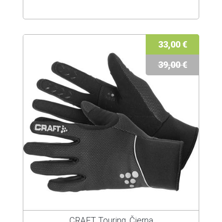
33,00 €
39,00 €
CRAFT Touring, Čierna