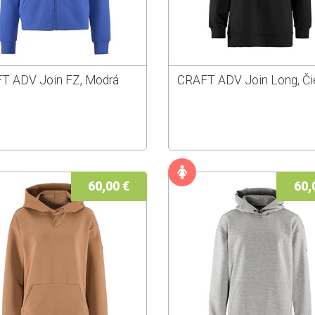
T ADV Join FZ, Modrá
CRAFT ADV Join Long, Či
60,00 €
60,