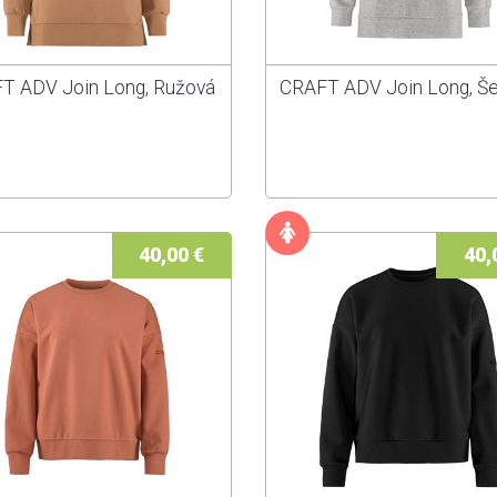
T ADV Join Long, Ružová
CRAFT ADV Join Long, Š
40,00 €
40,