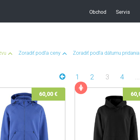
Obchod
Servis
zvu
Zoradiť podľa ceny
Zoradiť podľa dátumu pridania
1
2
3
4
...
60,00 €
60,