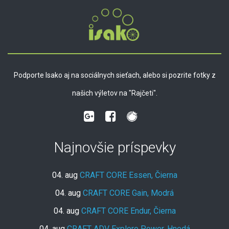
Podporte Isako aj na sociálnych sieťach, alebo si pozrite fotky z
našich výletov na "Rajčeti".
Najnovšie príspevky
04. aug
CRAFT CORE Essen, Čierna
04. aug
CRAFT CORE Gain, Modrá
04. aug
CRAFT CORE Endur, Čierna
04. aug
CRAFT ADV Explore Power, Hnedá