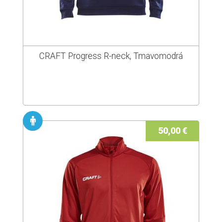
CRAFT Progress R-neck, Tmavomodrá
50,00 €