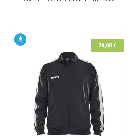
70,00 €