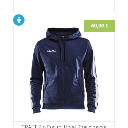
60,00 €
CRAFT Pro Control Hood, Tmavomodrá