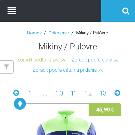
Domov
Oblečenie
Mikiny / Pulóvre
Mikiny / Pulóvre
Zoradiť podľa názvu
Zoradiť podľa ceny
Zoradiť podľa dátumu pridania
1
...
10
11
12
13
45,90 €