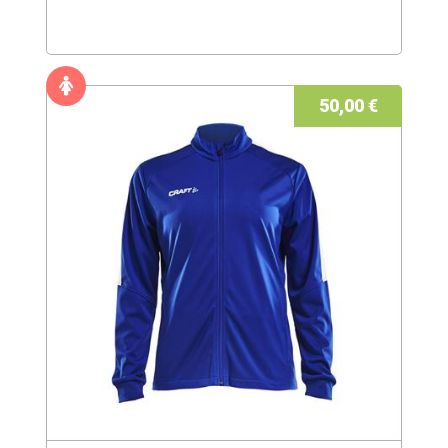
50,00 €