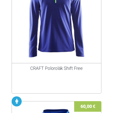
CRAFT Polorolák Shift Free
60,00 €