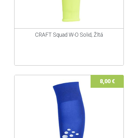
CRAFT Squad W-O Solid, Žltá
8,00 €