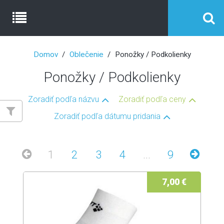
Domov
Oblečenie
Ponožky / Podkolienky
Ponožky / Podkolienky
Zoradiť podľa názvu
Zoradiť podľa ceny
Zoradiť podľa dátumu pridania
1
2
3
4
...
9
7,00 €