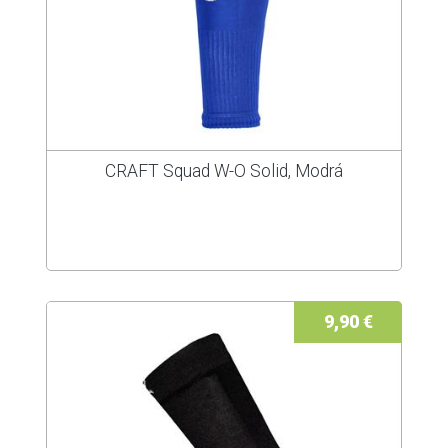
CRAFT Squad W-O Solid, Modrá
9,90 €