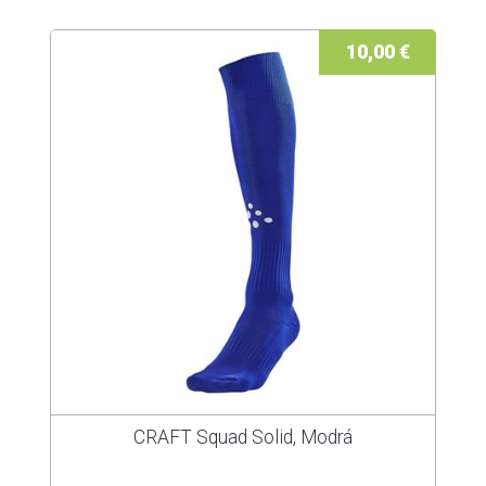
10,00 €
CRAFT Squad Solid, Modrá