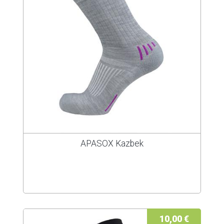
APASOX Kazbek
10,00 €