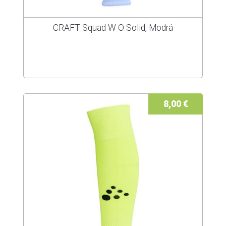
CRAFT Squad W-O Solid, Modrá
8,00 €