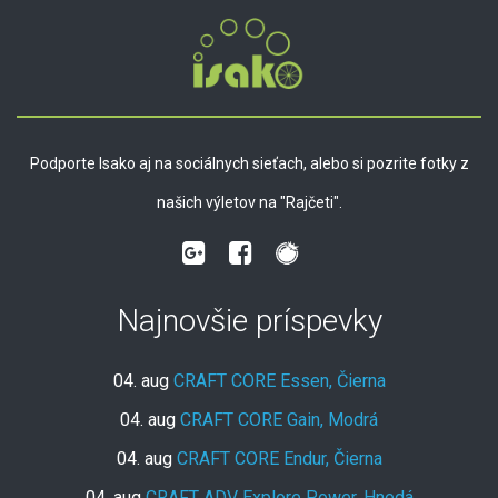
Podporte Isako aj na sociálnych sieťach, alebo si pozrite fotky z
našich výletov na "Rajčeti".
Najnovšie príspevky
04. aug
CRAFT CORE Essen, Čierna
04. aug
CRAFT CORE Gain, Modrá
04. aug
CRAFT CORE Endur, Čierna
04. aug
CRAFT ADV Explore Power, Hnedá