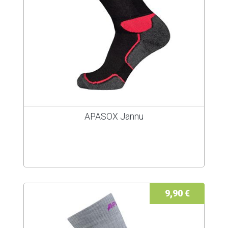
APASOX Jannu
9,90 €