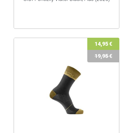
14,95 €
19,95 €