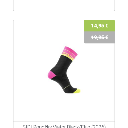
14,95 €
19,95 €
SIDI Ponožky Viator Black/Fluo (2026)