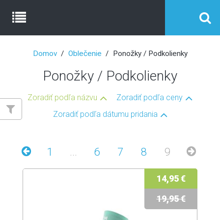
Domov
Oblečenie
Ponožky / Podkolienky
Ponožky / Podkolienky
Zoradiť podľa názvu
Zoradiť podľa ceny
Zoradiť podľa dátumu pridania
1
...
6
7
8
9
14,95 €
19,95 €