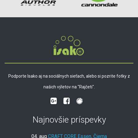
Podporte Isako aj na sociálnych sieťach, alebo si pozrite fotky z
našich výletov na "Rajčeti".
Najnovšie príspevky
04. aug
CRAFT CORE Essen, Čierna