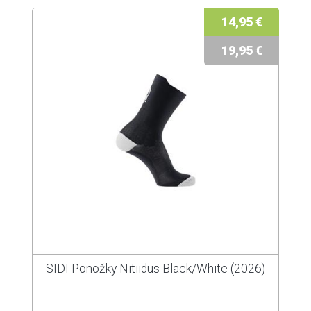
14,95 €
19,95 €
SIDI Ponožky Nitiidus Black/White (2026)