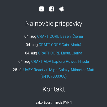
Najnovšie príspevky
04. aug
CRAFT CORE Essen, Čierna
04. aug
CRAFT CORE Gain, Modrá
04. aug
CRAFT CORE Endur, Čierna
04. aug
CRAFT ADV Explore Power, Hnedá
28. júl
UVEX React Jr. Mips Galaxy Altimeter Matt
(s4107080300)
Kontakt
Isako Šport, Trieda KVP 1