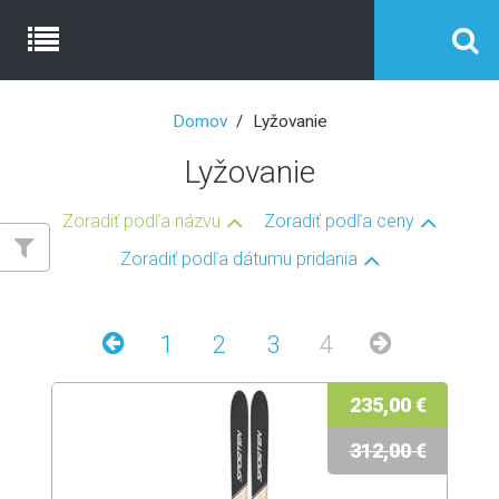
Domov
Lyžovanie
Lyžovanie
Zoradiť podľa názvu
Zoradiť podľa ceny
Zoradiť podľa dátumu pridania
1
2
3
4
235,00 €
312,00 €