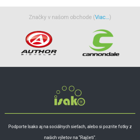
Značky v našom obchode (
Viac...
)
Podporte Isako aj na sociálnych sieťach, alebo si pozrite fotky z
našich výletov na "Rajčeti".