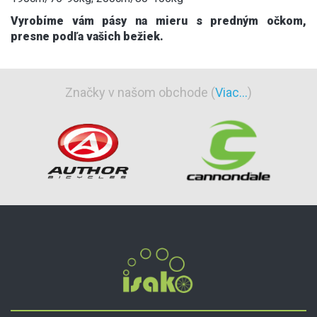
Vyrobíme vám pásy na mieru s predným očkom,
presne podľa vašich bežiek.
Značky v našom obchode (
Viac...
)