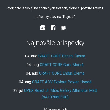
Podporte Isako aj na sociálnych sieťach, alebo si pozrite fotky z
našich výletov na "Rajčeti".
Najnovšie príspevky
04. aug
CRAFT CORE Essen, Čierna
04. aug
CRAFT CORE Gain, Modrá
04. aug
CRAFT CORE Endur, Čierna
04. aug
CRAFT ADV Explore Power, Hnedá
28. júl
UVEX React Jr. Mips Galaxy Altimeter Matt
(s4107080300)