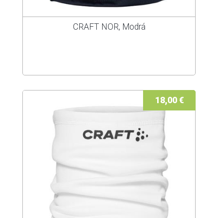
CRAFT NOR, Modrá
18,00 €