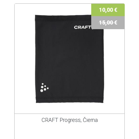
10,00 €
15,00 €
CRAFT Progress, Čierna