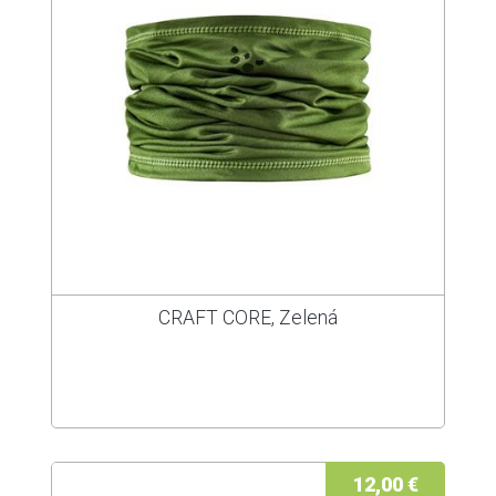
CRAFT CORE, Zelená
12,00 €