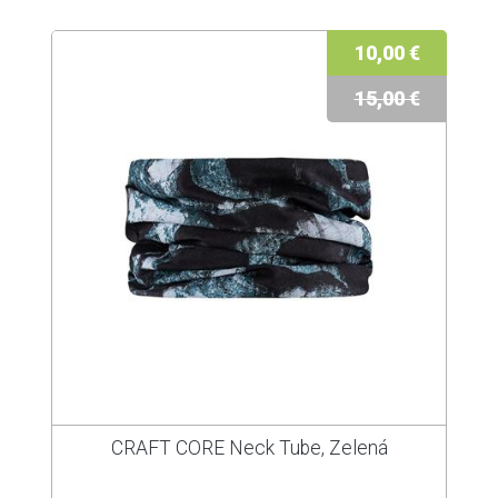
10,00 €
15,00 €
CRAFT CORE Neck Tube, Zelená