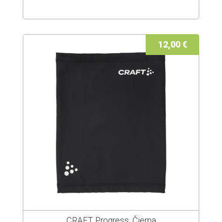
12,00 €
CRAFT Progress, Čierna