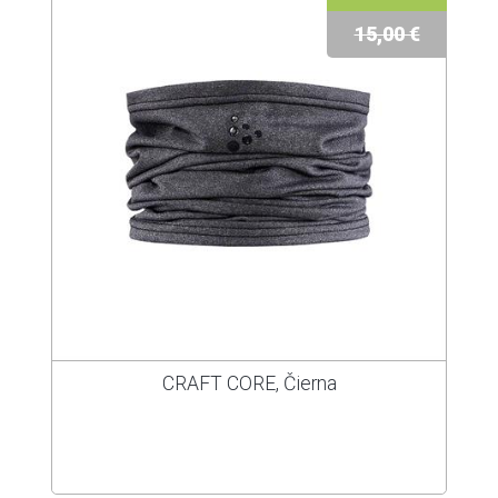
15,00 €
CRAFT CORE, Čierna