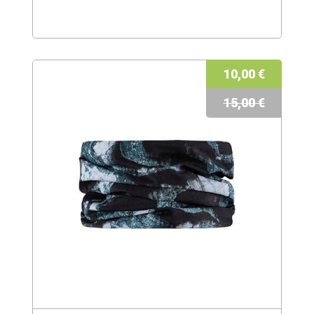
10,00 €
15,00 €