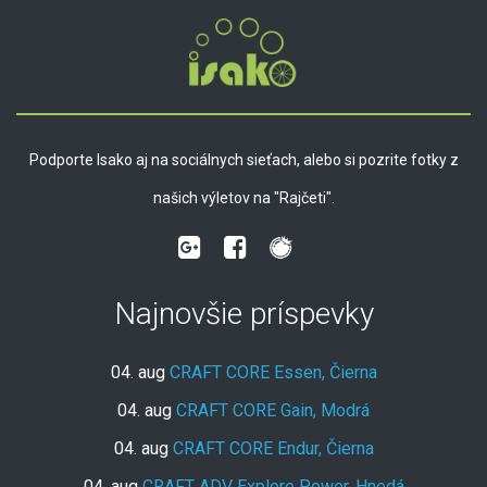
Podporte Isako aj na sociálnych sieťach, alebo si pozrite fotky z
našich výletov na "Rajčeti".
Najnovšie príspevky
04. aug
CRAFT CORE Essen, Čierna
04. aug
CRAFT CORE Gain, Modrá
04. aug
CRAFT CORE Endur, Čierna
04. aug
CRAFT ADV Explore Power, Hnedá