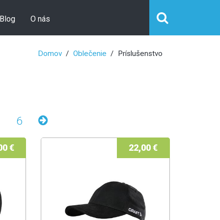
Blog
O nás
Domov
Oblečenie
Príslušenstvo
6
00 €
22,00 €