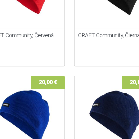
T Community, Červená
CRAFT Community, Čiern
20,00 €
20,