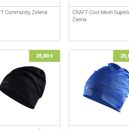
T Community, Zelená
CRAFT Cool Mesh Superli
Čierna
25,00 €
25,