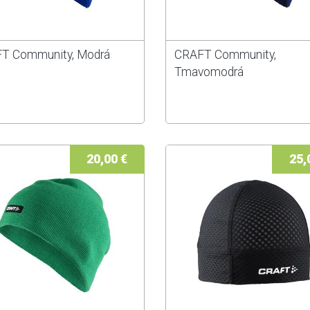
T Community, Modrá
CRAFT Community,
Tmavomodrá
20,00 €
25,