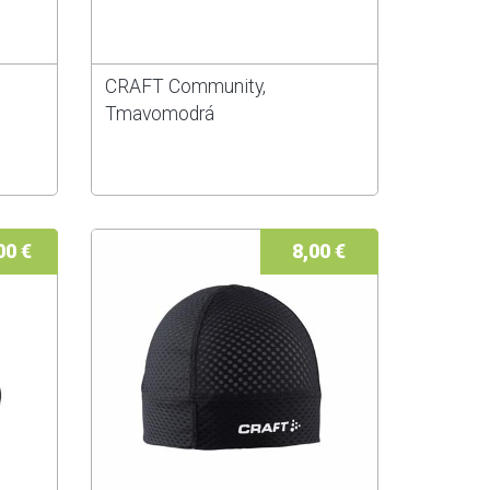
CRAFT Community,
Tmavomodrá
00 €
8,00 €