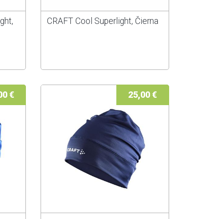
ght,
CRAFT Cool Superlight, Čierna
00 €
25,00 €