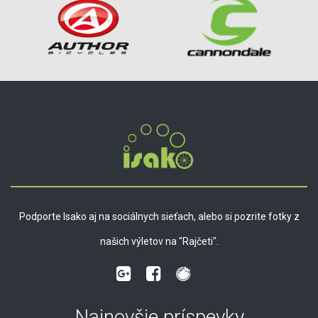
Podporte Isako aj na sociálnych sieťach, alebo si pozrite fotky z
našich výletov na "Rajčeti".
Najnovšie príspevky