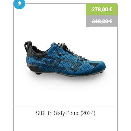
278,00 €
348,00 €
SIDI Tri-Sixty Petrol (2024)