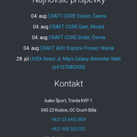
04. aug
CRAFT CORE Essen, Čierna
04. aug
CRAFT CORE Gain, Modrá
04. aug
CRAFT CORE Endur, Čierna
04. aug
CRAFT ADV Explore Power, Hnedá
28. júl
UVEX React Jr. Mips Galaxy Altimeter Matt
(s4107080300)
Kontakt
Isako Šport, Trieda KVP 1
040 23 Košice, OC Grunt-Billa
+421 55 6452 809
+421 905 502 021