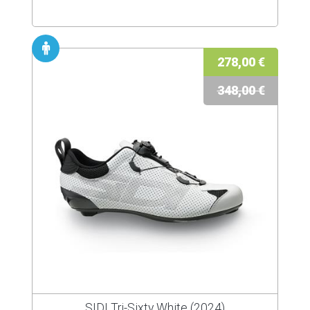
278,00 €
348,00 €
SIDI Tri-Sixty White (2024)