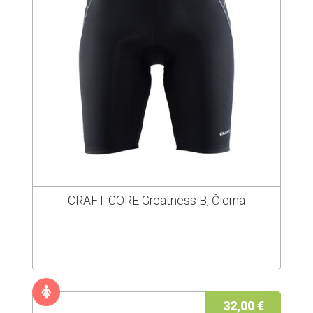
CRAFT CORE Greatness B, Čierna
32,00 €