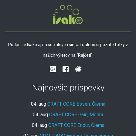
Podporte Isako aj na sociálnych sieťach, alebo si pozrite fotky z
našich výletov na "Rajčeti".
Najnovšie príspevky
04. aug
CRAFT CORE Essen, Čierna
04. aug
CRAFT CORE Gain, Modrá
04. aug
CRAFT CORE Endur, Čierna
04. aug
CRAFT ADV Explore Power, Hnedá