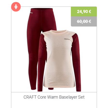
24,90 €
60,00 €
CRAFT Core Warm Baselayer Set