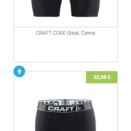
CRAFT CORE Great, Čierna
32,00 €