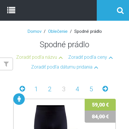
Domov
Oblečenie
Spodné prádlo
Spodné prádlo
Zoradiť podľa názvu
Zoradiť podľa ceny
Zoradiť podľa dátumu pridania
1
2
3
4
5
59,00 €
84,00 €