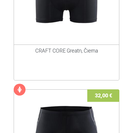
CRAFT CORE Greatn, Čierna
32,00 €