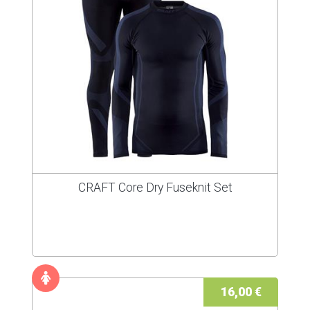
CRAFT Core Dry Fuseknit Set
16,00 €