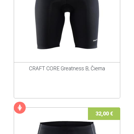
CRAFT CORE Greatness B, Čierna
32,00 €