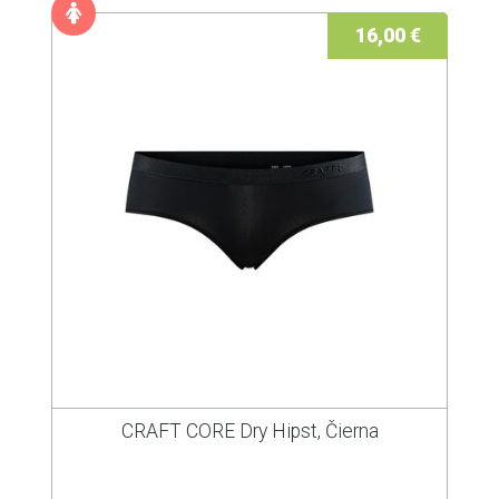
16,00 €
CRAFT CORE Dry Hipst, Čierna