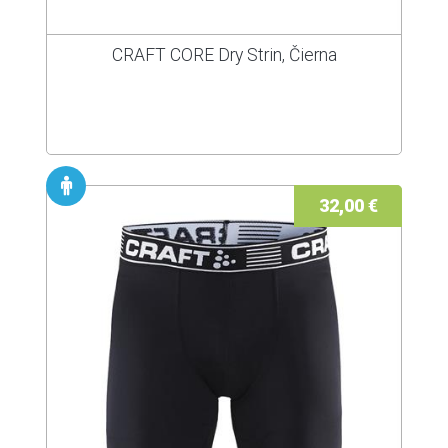
CRAFT CORE Dry Strin, Čierna
32,00 €