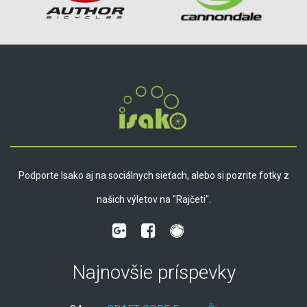
Podporte Isako aj na sociálnych sieťach, alebo si pozrite fotky z
našich výletov na "Rajčeti".
Najnovšie príspevky