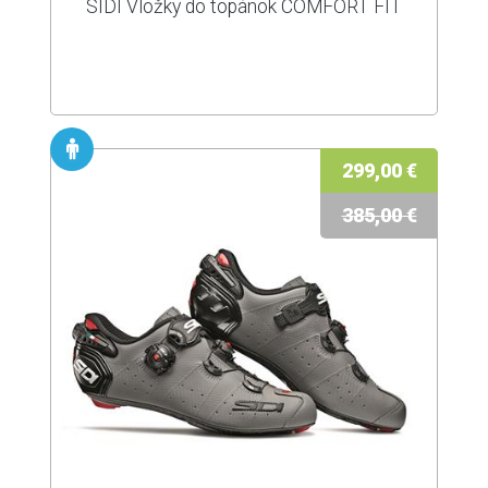
SIDI Vložky do topánok COMFORT FIT
299,00 €
385,00 €