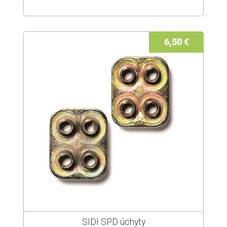
6,50 €
SIDI SPD úchyty