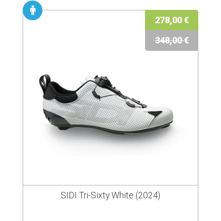
278,00 €
348,00 €
SIDI Tri-Sixty White (2024)