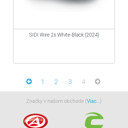
SIDI Wire 2s White-Black (2024)
1
2
3
4
Značky v našom obchode (
Viac...
)