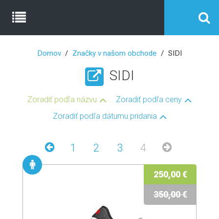
Domov
Značky v našom obchode
SIDI
SIDI
Zoradiť podľa názvu
Zoradiť podľa ceny
Zoradiť podľa dátumu pridania
1
2
3
4
250,00 €
350,00 €