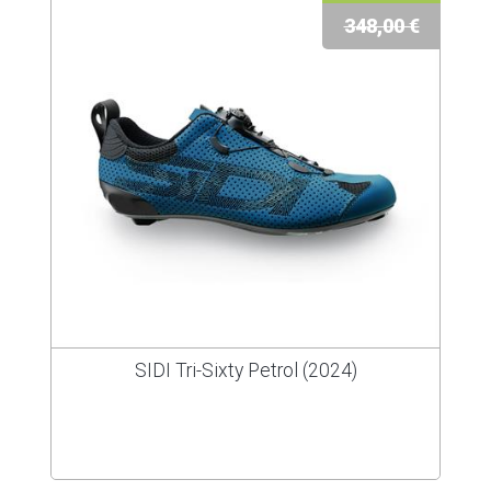
348,00 €
SIDI Tri-Sixty Petrol (2024)