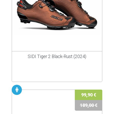
SIDI Tiger 2 Black-Rust (2024)
99,90 €
189,00 €