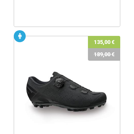
135,00 €
189,00 €