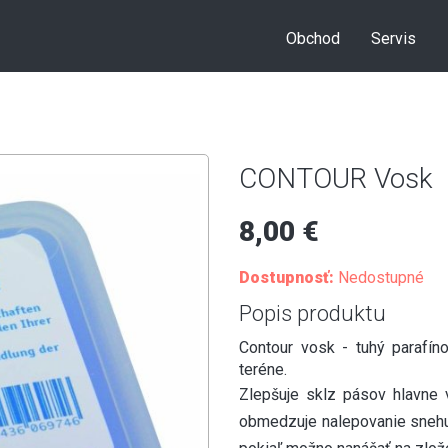
Obchod
Servis
CONTOUR Vosk
8,00 €
Dostupnosť:
Nedostupné
Popis produktu
Contour vosk - tuhý parafín
teréne.
Zlepšuje sklz pásov hlavne 
obmedzuje nalepovanie snehu 