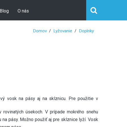
Blog
O nás
Domov
Lyžovanie
Doplnky
ový vosk na pásy aj na sklznicu. Pre použitie v
v rovinatých úsekoch. V prípade mokrého snehu
na pásy. Možno použiť aj pre sklznice lyží. Vosk