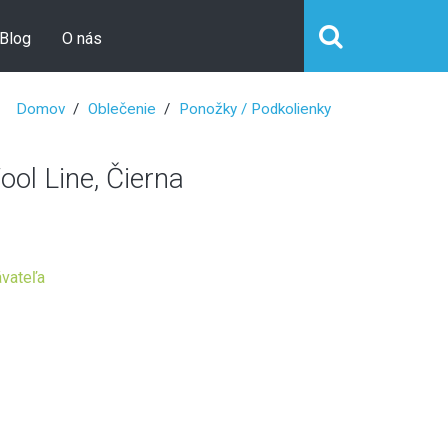
Blog
O nás
Domov
Oblečenie
Ponožky / Podkolienky
ol Line, Čierna
vateľa