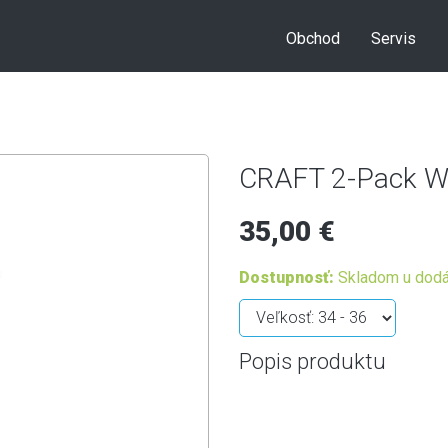
Obchod
Servis
CRAFT 2-Pack Wo
35,00 €
Dostupnosť:
Skladom u dodá
Popis produktu