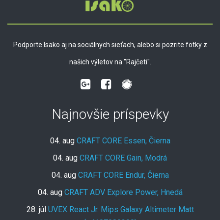
Podporte Isako aj na sociálnych sieťach, alebo si pozrite fotky z
našich výletov na "Rajčeti".
Najnovšie príspevky
04. aug
CRAFT CORE Essen, Čierna
04. aug
CRAFT CORE Gain, Modrá
04. aug
CRAFT CORE Endur, Čierna
04. aug
CRAFT ADV Explore Power, Hnedá
28. júl
UVEX React Jr. Mips Galaxy Altimeter Matt