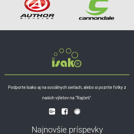
Podporte Isako aj na sociálnych sieťach, alebo si pozrite fotky z
našich výletov na "Rajčeti".
Najnovšie príspevky