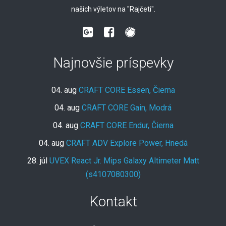
našich výletov na "Rajčeti".
Najnovšie príspevky
04. aug
CRAFT CORE Essen, Čierna
04. aug
CRAFT CORE Gain, Modrá
04. aug
CRAFT CORE Endur, Čierna
04. aug
CRAFT ADV Explore Power, Hnedá
28. júl
UVEX React Jr. Mips Galaxy Altimeter Matt
(s4107080300)
Kontakt