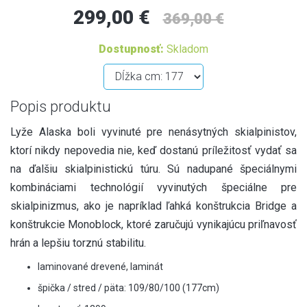
299,00 €
369,00 €
Dostupnosť:
Skladom
Popis produktu
Lyže Alaska boli vyvinuté pre nenásytných skialpinistov,
ktorí nikdy nepovedia nie, keď dostanú príležitosť vydať sa
na ďalšiu skialpinistickú túru. Sú nadupané špeciálnymi
kombináciami technológií vyvinutých špeciálne pre
skialpinizmus, ako je napríklad ľahká konštrukcia Bridge a
konštrukcie Monoblock, ktoré zaručujú vynikajúcu priľnavosť
hrán a lepšiu torznú stabilitu.
laminované drevené, laminát
špička / stred / päta: 109/80/100 (177cm)