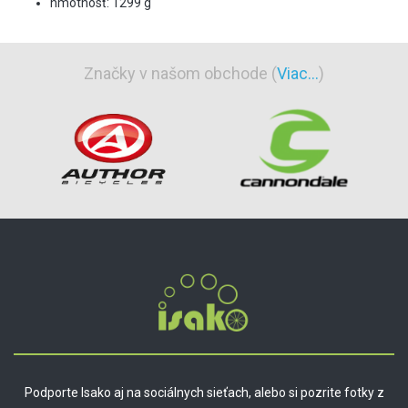
hmotnosť: 1299 g
Značky v našom obchode (
Viac...
)
Podporte Isako aj na sociálnych sieťach, alebo si pozrite fotky z