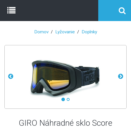
Domov
Lyžovanie
Doplnky
GIRO Náhradné sklo Score