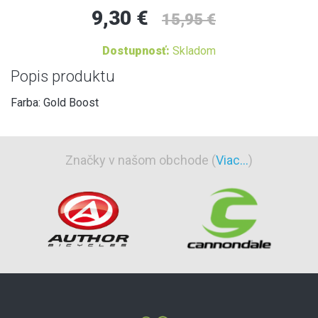
9,30 €
15,95 €
Dostupnosť:
Skladom
Popis produktu
Farba: Gold Boost
Značky v našom obchode (
Viac...
)