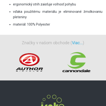
ergonomický strih zaisťuje voľnosť pohybu
vďaka použitému materiálu je eliminované žmolkovaniu
pleteniny
materiál: 100% Polyester
Značky v našom obchode (
Viac...
)