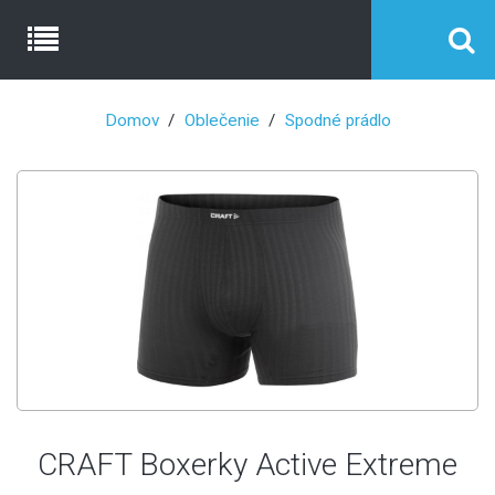
Domov
Oblečenie
Spodné prádlo
CRAFT Boxerky Active Extreme