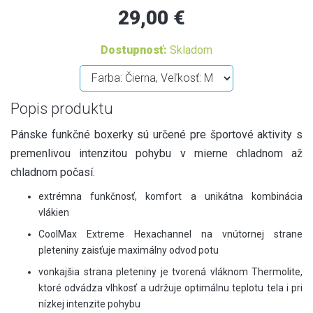
29,00 €
Dostupnosť:
Skladom
Popis produktu
Pánske funkčné boxerky sú určené pre športové aktivity s
premenlivou intenzitou pohybu v mierne chladnom až
chladnom počasí.
extrémna funkčnosť, komfort a unikátna kombinácia
vlákien
CoolMax Extreme Hexachannel na vnútornej strane
pleteniny zaisťuje maximálny odvod potu
vonkajšia strana pleteniny je tvorená vláknom Thermolite,
ktoré odvádza vlhkosť a udržuje optimálnu teplotu tela i pri
nízkej intenzite pohybu