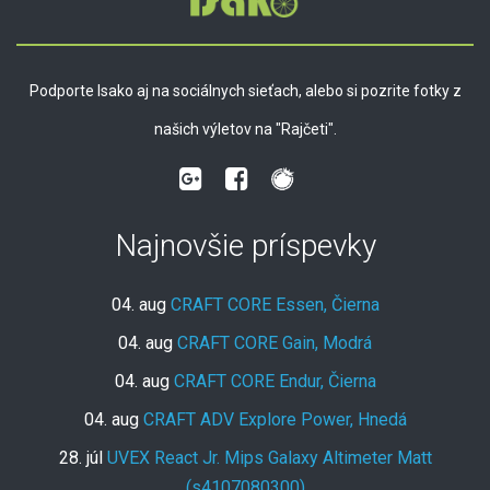
Podporte Isako aj na sociálnych sieťach, alebo si pozrite fotky z
našich výletov na "Rajčeti".
Najnovšie príspevky
04. aug
CRAFT CORE Essen, Čierna
04. aug
CRAFT CORE Gain, Modrá
04. aug
CRAFT CORE Endur, Čierna
04. aug
CRAFT ADV Explore Power, Hnedá
28. júl
UVEX React Jr. Mips Galaxy Altimeter Matt
(s4107080300)