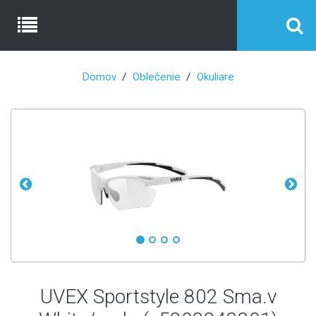
Domov
Oblečenie
Okuliare
UVEX Sportstyle 802 Sma.v