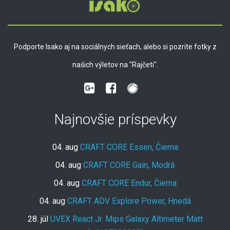
Podporte Isako aj na sociálnych sieťach, alebo si pozrite fotky z
našich výletov na "Rajčeti".
Najnovšie príspevky
04. aug
CRAFT CORE Essen, Čierna
04. aug
CRAFT CORE Gain, Modrá
04. aug
CRAFT CORE Endur, Čierna
04. aug
CRAFT ADV Explore Power, Hnedá
28. júl
UVEX React Jr. Mips Galaxy Altimeter Matt