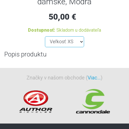
dámske, Modrá
50,00 €
Dostupnosť:
Skladom u dodávateľa
Popis produktu
Značky v našom obchode (
Viac...
)