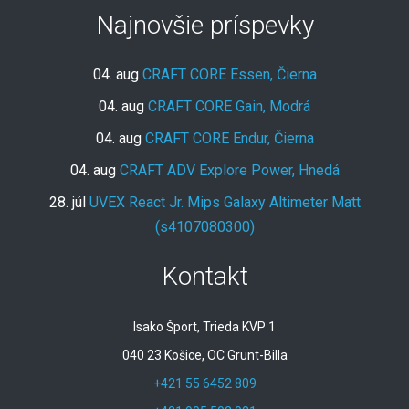
Najnovšie príspevky
04. aug
CRAFT CORE Essen, Čierna
04. aug
CRAFT CORE Gain, Modrá
04. aug
CRAFT CORE Endur, Čierna
04. aug
CRAFT ADV Explore Power, Hnedá
28. júl
UVEX React Jr. Mips Galaxy Altimeter Matt
(s4107080300)
Kontakt
Isako Šport, Trieda KVP 1
040 23 Košice, OC Grunt-Billa
+421 55 6452 809