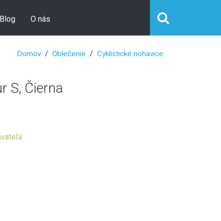
Blog
O nás
Domov
Oblečenie
Cyklistické nohavice
 S, Čierna
vateľa