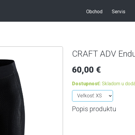
Obchod
Servis
CRAFT ADV Endur
60,00 €
Dostupnosť:
Skladom u dodá
Popis produktu