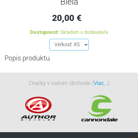
Biela
20,00 €
Dostupnosť:
Skladom u dodávateľa
Popis produktu
Značky v našom obchode (
Viac...
)