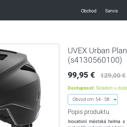
Obchod
Servis
UVEX Urban Plan
(s4130560100)
99,95 €
129,00 €
Dostupnosť:
Skladom u dodá
Popis produktu
Inovativní městská helma s 