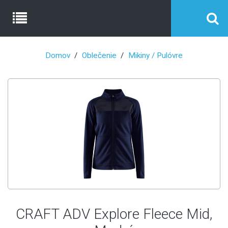
Domov
Oblečenie
Mikiny / Pulóvre
CRAFT ADV Explore Fleece Mid,