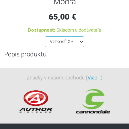
Modrá
65,00 €
Dostupnosť:
Skladom u dodávateľa
Popis produktu
Značky v našom obchode (
Viac...
)