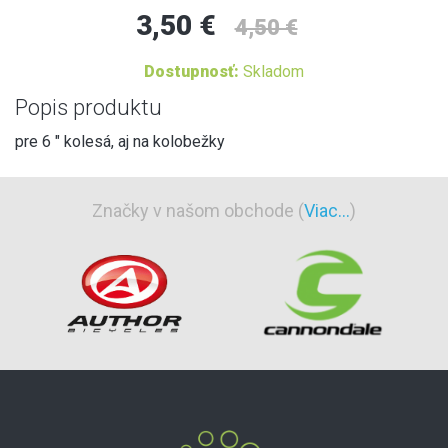
3,50 €
4,50 €
Dostupnosť:
Skladom
Popis produktu
pre 6 " kolesá, aj na kolobežky
Značky v našom obchode (
Viac...
)