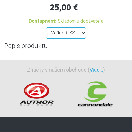
25,00 €
Dostupnosť:
Skladom u dodávateľa
Popis produktu
Značky v našom obchode (
Viac...
)