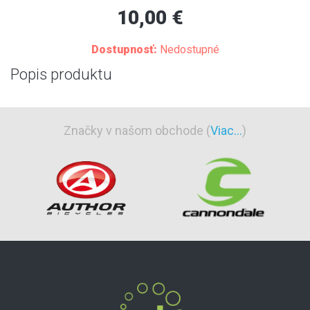
10,00 €
Dostupnosť:
Nedostupné
Popis produktu
Značky v našom obchode (
Viac...
)