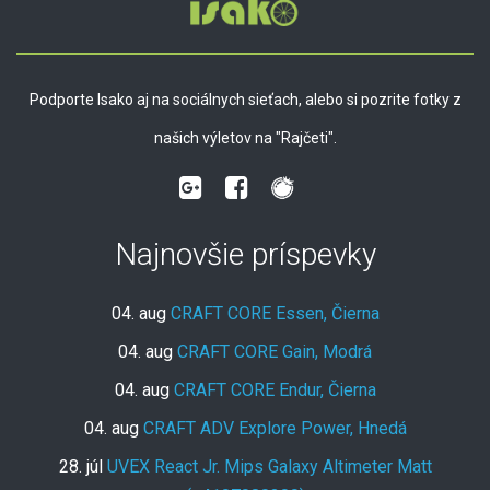
Podporte Isako aj na sociálnych sieťach, alebo si pozrite fotky z
našich výletov na "Rajčeti".
Najnovšie príspevky
04. aug
CRAFT CORE Essen, Čierna
04. aug
CRAFT CORE Gain, Modrá
04. aug
CRAFT CORE Endur, Čierna
04. aug
CRAFT ADV Explore Power, Hnedá
28. júl
UVEX React Jr. Mips Galaxy Altimeter Matt