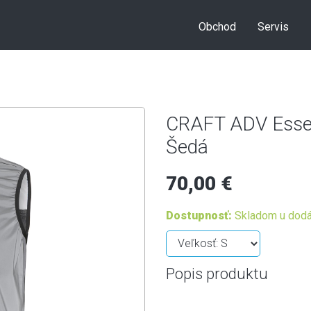
Obchod
Servis
CRAFT ADV Esse
Šedá
70,00 €
Dostupnosť:
Skladom u dodá
Popis produktu