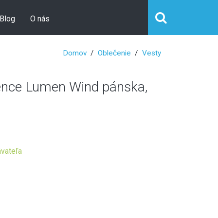
Blog
O nás
Domov
Oblečenie
Vesty
nce Lumen Wind pánska,
vateľa