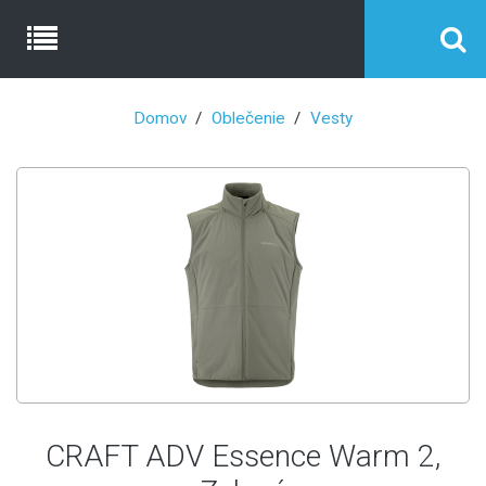
Domov
Oblečenie
Vesty
CRAFT ADV Essence Warm 2,