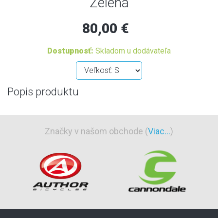
Zelená
80,00 €
Dostupnosť:
Skladom u dodávateľa
Popis produktu
Značky v našom obchode (
Viac...
)