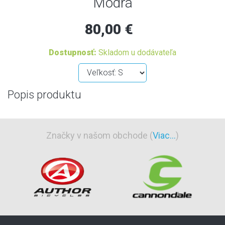
Modrá
80,00 €
Dostupnosť:
Skladom u dodávateľa
Popis produktu
Značky v našom obchode (
Viac...
)