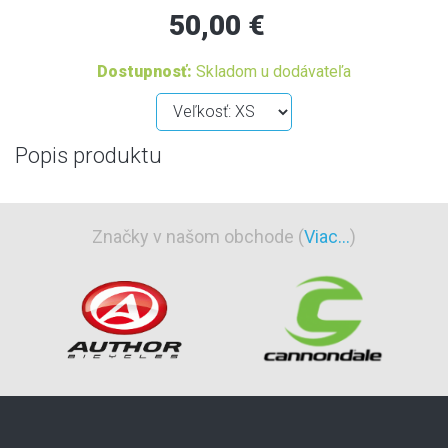
50,00 €
Dostupnosť:
Skladom u dodávateľa
Popis produktu
Značky v našom obchode (
Viac...
)