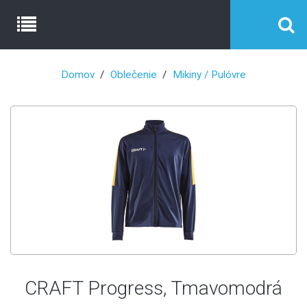
Domov
Oblečenie
Mikiny / Pulóvre
CRAFT Progress, Tmavomodrá