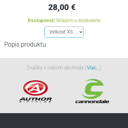
28,00 €
Dostupnosť:
Skladom u dodávateľa
Popis produktu
Značky v našom obchode (
Viac...
)