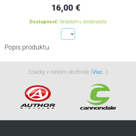
16,00 €
Dostupnosť:
Skladom u dodávateľa
Popis produktu
Značky v našom obchode (
Viac...
)