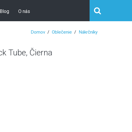
Blog
O nás
Domov
Oblečenie
Nákrčníky
 Tube, Čierna