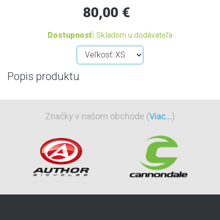
80,00 €
Dostupnosť:
Skladom u dodávateľa
Popis produktu
Značky v našom obchode (
Viac...
)