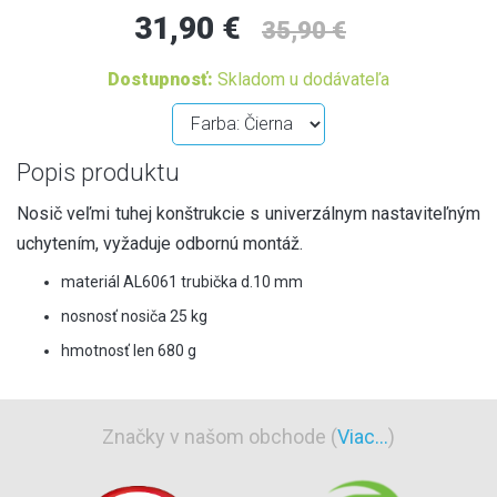
31,90 €
35,90 €
Dostupnosť:
Skladom u dodávateľa
Popis produktu
Nosič veľmi tuhej konštrukcie s univerzálnym nastaviteľným
uchytením, vyžaduje odbornú montáž.
materiál AL6061 trubička d.10 mm
nosnosť nosiča 25 kg
hmotnosť len 680 g
Značky v našom obchode (
Viac...
)