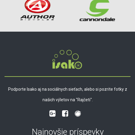
Podporte Isako aj na sociálnych sieťach, alebo si pozrite fotky z
našich výletov na "Rajčeti".
Najnovšie príspevky