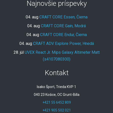
Najnovšie príspevky
04. aug
CRAFT CORE Essen, Čierna
04. aug
CRAFT CORE Gain, Modrá
04. aug
CRAFT CORE Endur, Čierna
04. aug
CRAFT ADV Explore Power, Hnedá
28. júl
UVEX React Jr. Mips Galaxy Altimeter Matt
(s4107080300)
Kontakt
Isako Šport, Trieda KVP 1
040 23 Košice, OC Grunt-Billa
+421 55 6452 809
+421 905 502 021