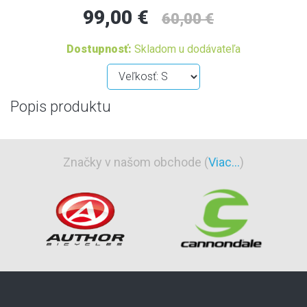
99,00 €
60,00 €
Dostupnosť:
Skladom u dodávateľa
Popis produktu
Značky v našom obchode (
Viac...
)