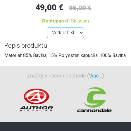
49,00 €
95,00 €
Dostupnosť:
Skladom
Popis produktu
Materiál: 85% Bavlna, 15% Polyester; kapucňa: 100% Bavlna
Značky v našom obchode (
Viac...
)