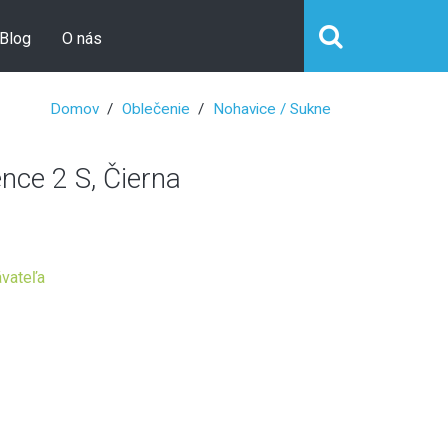
Blog
O nás
Domov
Oblečenie
Nohavice / Sukne
ce 2 S, Čierna
vateľa