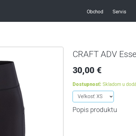
Obchod
Servis
CRAFT ADV Essen
30,00 €
Dostupnosť:
Skladom u dodá
Popis produktu