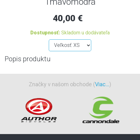
Tmavomodrá
40,00 €
Dostupnosť:
Skladom u dodávateľa
Popis produktu
Značky v našom obchode (
Viac...
)