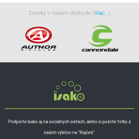
Značky v našom obchode (
Viac...
)
Podporte Isako aj na sociálnych sieťach, alebo si pozrite fotky z
našich výletov na "Rajčeti".