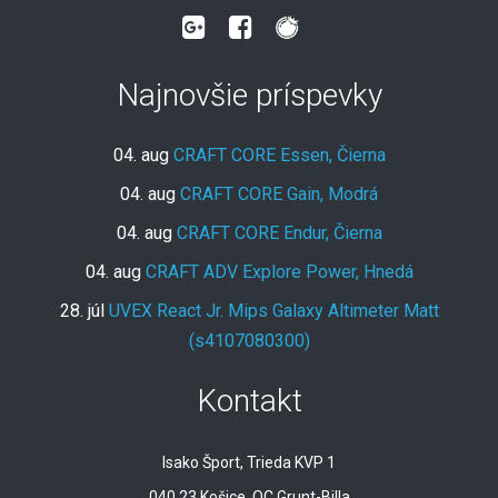
Najnovšie príspevky
04. aug
CRAFT CORE Essen, Čierna
04. aug
CRAFT CORE Gain, Modrá
04. aug
CRAFT CORE Endur, Čierna
04. aug
CRAFT ADV Explore Power, Hnedá
28. júl
UVEX React Jr. Mips Galaxy Altimeter Matt
(s4107080300)
Kontakt
Isako Šport, Trieda KVP 1
040 23 Košice, OC Grunt-Billa