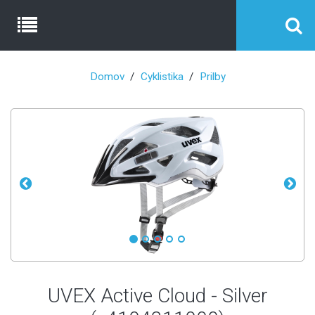
Domov
Cyklistika
Prilby
UVEX Active Cloud - Silver